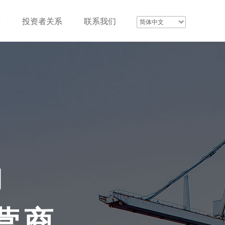
聘
投资者关系
联系我们
简体中文
的
营商