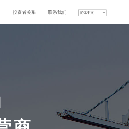
聘
投资者关系
联系我们
简体中文
的
营商